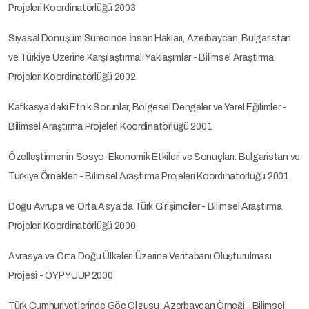
Projeleri Koordinatörlüğü 2003
Siyasal Dönüşüm Sürecinde İnsan Hakları, Azerbaycan, Bulgaristan
ve Türkiye Üzerine Karşılaştırmalı Yaklaşımlar - Bilimsel Araştırma
Projeleri Koordinatörlüğü 2002
Kafkasya'daki Etnik Sorunlar, Bölgesel Dengeler ve Yerel Eğilimler -
Bilimsel Araştırma Projeleri Koordinatörlüğü 2001
Özelleştirmenin Sosyo-Ekonomik Etkileri ve Sonuçları: Bulgaristan ve
Türkiye Örnekleri - Bilimsel Araştırma Projeleri Koordinatörlüğü 2001
Doğu Avrupa ve Orta Asya'da Türk Girişimciler - Bilimsel Araştırma
Projeleri Koordinatörlüğü 2000
Avrasya ve Orta Doğu Ülkeleri Üzerine Veritabanı Oluşturulması
Projesi - ÖYP YUUP 2000
Türk Cumhuriyetlerinde Göç Olgusu: Azerbaycan Örneği - Bilimsel