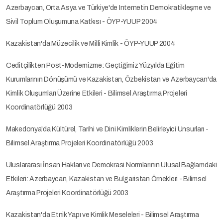
Azerbaycan, Orta Asya ve Türkiye'de Internetin Demokratikleşme ve
Sivil Toplum Oluşumuna Katkısı - ÖYP-YUUP 2004
Kazakistan'da Müzecilik ve Milli Kimlik - ÖYP-YUUP 2004
Ceditçilikten Post-Modernizme: Geçtiğimiz Yüzyılda Eğitim
Kurumlarının Dönüşümü ve Kazakistan, Özbekistan ve Azerbaycan'da
Kimlik Oluşumları Üzerine Etkileri - Bilimsel Araştırma Projeleri
Koordinatörlüğü 2003
Makedonya'da Kültürel, Tarihi ve Dini Kimliklerin Belirleyici Unsurları -
Bilimsel Araştırma Projeleri Koordinatörlüğü 2003
Uluslararası İnsan Hakları ve Demokrasi Normlarının Ulusal Bağlamdaki
Etkileri: Azerbaycan, Kazakistan ve Bulgaristan Örnekleri - Bilimsel
Araştırma Projeleri Koordinatörlüğü 2003
Kazakistan'da Etnik Yapı ve Kimlik Meseleleri - Bilimsel Araştırma