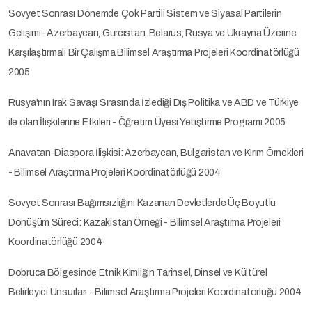
Sovyet Sonrası Dönemde Çok Partili Sistem ve Siyasal Partilerin
Gelişimi- Azerbaycan, Gürcistan, Belarus, Rusya ve Ukrayna Üzerine
Karşılaştırmalı Bir Çalışma Bilimsel Araştırma Projeleri Koordinatörlüğü
2005
Rusya'nın Irak Savaşı Sırasında İzlediği Dış Politika ve ABD ve Türkiye
ile olan İlişkilerine Etkileri - Öğretim Üyesi Yetiştirme Programı 2005
Anavatan-Diaspora İlişkisi: Azerbaycan, Bulgaristan ve Kırım Örnekleri
- Bilimsel Araştırma Projeleri Koordinatörlüğü 2004
Sovyet Sonrası Bağımsızlığını Kazanan Devletlerde Üç Boyutlu
Dönüşüm Süreci: Kazakistan Örneği - Bilimsel Araştırma Projeleri
Koordinatörlüğü 2004
Dobruca Bölgesinde Etnik Kimliğin Tarihsel, Dinsel ve Kültürel
Belirleyici Unsurları - Bilimsel Araştırma Projeleri Koordinatörlüğü 2004