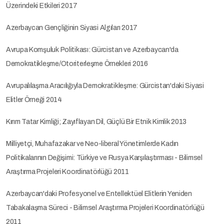
Üzerindeki Etkileri 2017
Azerbaycan Gençliğinin Siyasi Algıları 2017
Avrupa Komşuluk Politikası: Gürcistan ve Azerbaycan'da
Demokratikleşme/Otoriterleşme Örnekleri 2016
Avrupalılaşma Aracılığıyla Demokratikleşme: Gürcistan'daki Siyasi
Elitler Örneği 2014
Kırım Tatar Kimliği; Zayıflayan Dil, Güçlü Bir Etnik Kimlik 2013
Milliyetçi, Muhafazakar ve Neo-liberal Yönetimlerde Kadın
Politikalarının Değişimi: Türkiye ve Rusya Karşılaştırması - Bilimsel
Araştırma Projeleri Koordinatörlüğü 2011
Azerbaycan'daki Profesyonel ve Entellektüel Elitlerin Yeniden
Tabakalaşma Süreci - Bilimsel Araştırma Projeleri Koordinatörlüğü
2011