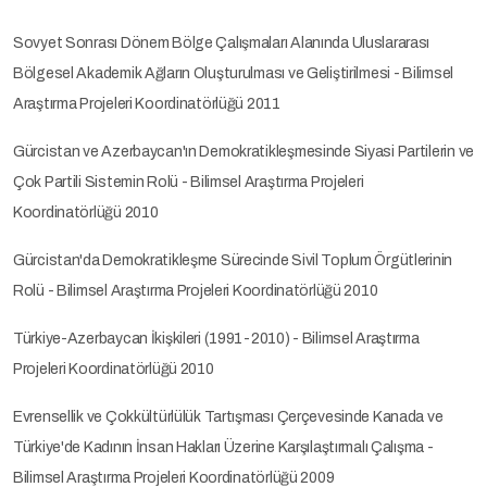
Sovyet Sonrası Dönem Bölge Çalışmaları Alanında Uluslararası
Bölgesel Akademik Ağların Oluşturulması ve Geliştirilmesi - Bilimsel
Araştırma Projeleri Koordinatörlüğü 2011
Gürcistan ve Azerbaycan'ın Demokratikleşmesinde Siyasi Partilerin ve
Çok Partili Sistemin Rolü - Bilimsel Araştırma Projeleri
Koordinatörlüğü 2010
Gürcistan'da Demokratikleşme Sürecinde Sivil Toplum Örgütlerinin
Rolü - Bilimsel Araştırma Projeleri Koordinatörlüğü 2010
Türkiye-Azerbaycan İkişkileri (1991-2010) - Bilimsel Araştırma
Projeleri Koordinatörlüğü 2010
Evrensellik ve Çokkültürlülük Tartışması Çerçevesinde Kanada ve
Türkiye'de Kadının İnsan Hakları Üzerine Karşılaştırmalı Çalışma -
Bilimsel Araştırma Projeleri Koordinatörlüğü 2009